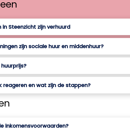
een
in Steenzicht zijn verhuurd
ingen zijn sociale huur en middenhuur?
 huurprijs?
k reageren en wat zijn de stappen?
en
 de inkomensvoorwaarden?