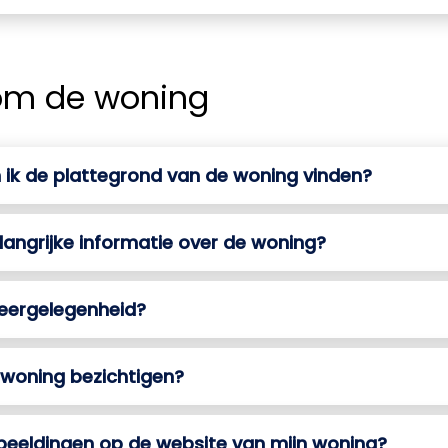
 om de woning
ik de plattegrond van de woning vinden?
langrijke informatie over de woning?
keergelegenheid?
 woning bezichtigen?
fbeeldingen op de website van mijn woning?