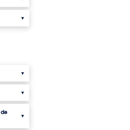
▼
▼
▼
 de
▼