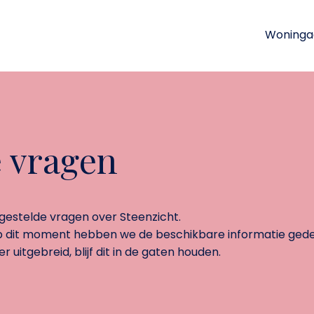
Woninga
e vragen
lgestelde vragen over Steenzicht.
Op dit moment hebben we de beschikbare informatie gedee
 uitgebreid, blijf dit in de gaten houden.