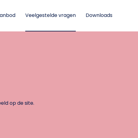
anbod
Veelgestelde vragen
Downloads
ld op de site.