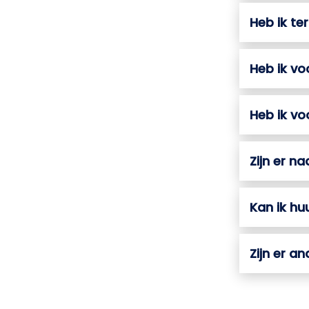
Heb ik te
Heb ik vo
Heb ik v
Zijn er n
Kan ik h
Zijn er a