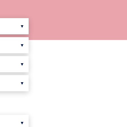
▼
▼
▼
▼
▼