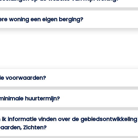
ere woning een eigen berging?
 de voorwaarden?
 minimale huurtermijn?
ik informatie vinden over de gebiedsontwikkeling
aarden, Zichten?