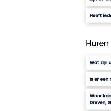
Heeft ied
Huren
Wat zijn
Is er een
Waar kan 
Dreven, G