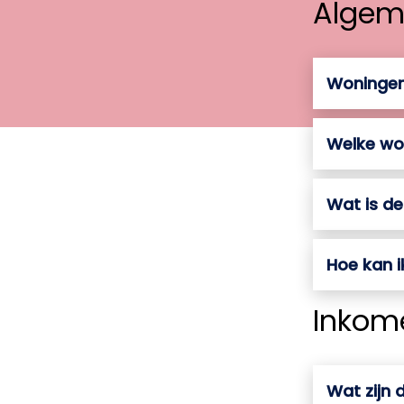
Algem
Woningen 
Welke won
Wat is de
Hoe kan i
Inkom
Wat zijn