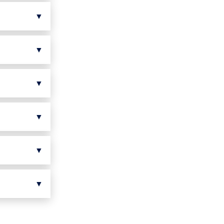
▼
▼
▼
▼
▼
▼