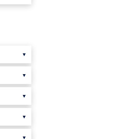
▼
▼
▼
▼
▼