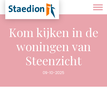
Kom kijken in de
woningen van
Steenzicht
09-10-2025